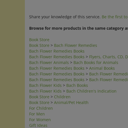
Share your knowledge of this service.
Be the first t
Browse for more products in the same category as
Book Store
Book Store
>
Bach Flower Remedies
Bach Flower Remedies Books
Bach Flower Remedies Books
>
Flyers, Charts, CD, 
Bach Flower Animals
>
Bach Books for Animals
Bach Flower Remedies Books
>
Animal Books
Bach Flower Remedies Books
>
Bach Flower Remedi
Bach Flower Remedies Books
>
Bach Flower Remedie
Bach Flower Kids
>
Bach Books
Bach Flower Kids
>
Bach Children's Indication
Book Store
>
Children
Book Store
>
Animal/Pet Health
For Children
For Men
For Women
Gift Ideas
For Animals
>
Books