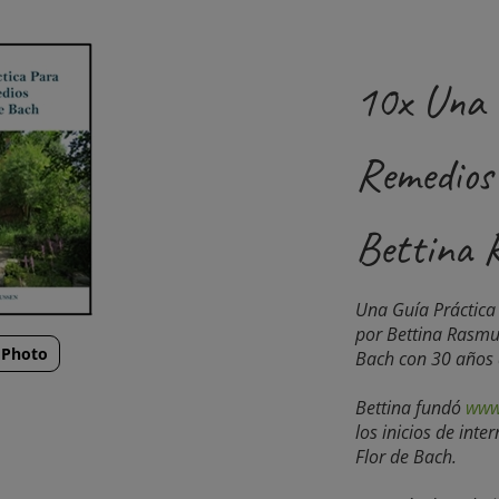
10x Una 
Remedios
Bettina 
Una Guía Práctica 
por Bettina Rasmu
 Photo
Bach con 30 años 
Bettina fundó
www
los inicios de int
Flor de Bach.