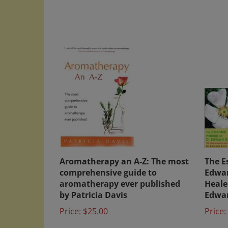
Aromatherapy an A-Z: The most
The E
comprehensive guide to
Edwar
aromatherapy ever published
Heale
by Patricia Davis
Edwar
Price:
$25.00
Price: