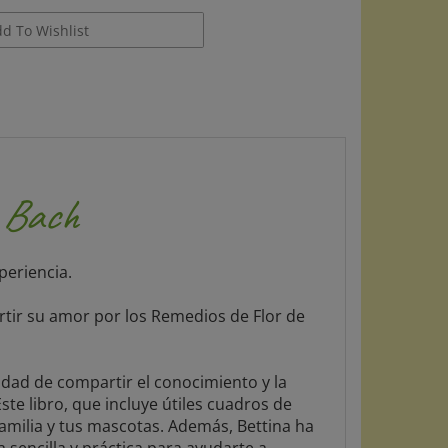
e Bach
periencia.
artir su amor por los Remedios de Flor de
idad de compartir el conocimiento y la
te libro, que incluye útiles cuadros de
familia y tus mascotas. Además, Bettina ha
sencilla y práctica para ayudarte a