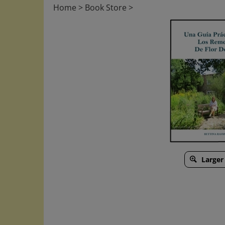
Home
>
Book Store
>
Larger