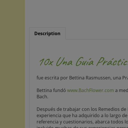
Description
10x Una Guía Práctic
fue escrita por Bettina Rasmussen, una Pr
Bettina fundó
www.BachFlower.com
a med
Bach.
Después de trabajar con los Remedios de F
experiencia que ha adquirido a lo largo d
referencia y cuestionarios, abarca todos l
incluido muchas de sus experiencias perso