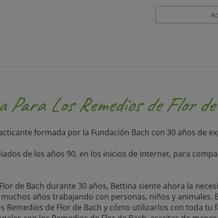
a Para Los Remedios de Flor d
acticante formada por la Fundación Bach con 30 años de ex
iados de los años 90, en los inicios de internet, para comp
lor de Bach durante 30 años, Bettina siente ahora la neces
e muchos años trabajando con personas, niños y animales. Es
os Remedios de Flor de Bach y cómo utilizarlos con toda tu 
nales con los Remedios de Flor de Bach, escritas de manera 