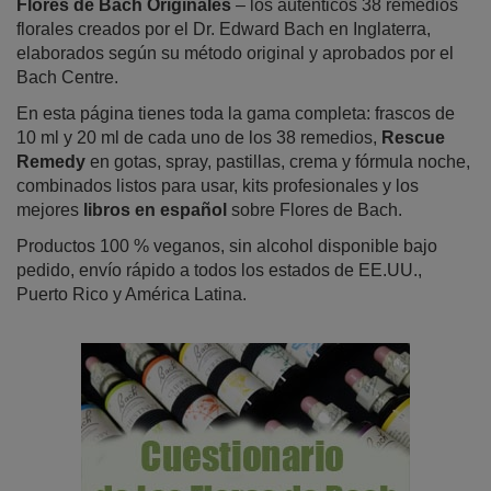
Flores de Bach Originales
– los auténticos 38 remedios
florales creados por el Dr. Edward Bach en Inglaterra,
elaborados según su método original y aprobados por el
Bach Centre.
En esta página tienes toda la gama completa: frascos de
10 ml y 20 ml de cada uno de los 38 remedios,
Rescue
Remedy
en gotas, spray, pastillas, crema y fórmula noche,
combinados listos para usar, kits profesionales y los
mejores
libros en español
sobre Flores de Bach.
Productos 100 % veganos, sin alcohol disponible bajo
pedido, envío rápido a todos los estados de EE.UU.,
Puerto Rico y América Latina.