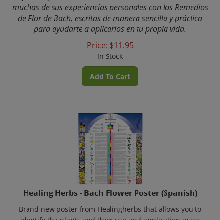
muchas de sus experiencias personales con los Remedios
de Flor de Bach, escritas de manera sencilla y práctica
para ayudarte a aplicarlos en tu propia vida.
Price:
$
11.95
In Stock
Add To Cart
Healing Herbs - Bach Flower Poster (Spanish)
Brand new poster from Healingherbs that allows you to
identify the plants and their use and application using