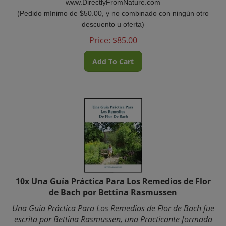
(Pedido mínimo de $50.00, y no combinado con ningún otro
descuento u oferta)
Price:
$
85.00
Add To Cart
10x Una Guía Práctica Para Los Remedios de Flor
de Bach por Bettina Rasmussen
Una Guía Práctica Para Los Remedios de Flor de Bach fue
escrita por Bettina Rasmussen, una Practicante formada
por la Fundación Bach con 30 años de experiencia.