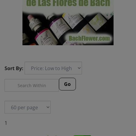
Sort By:
Go
1