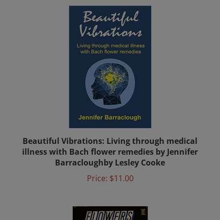
Beautiful Vibrations: Living through medical
illness with Bach flower remedies by Jennifer
Barracloughby Lesley Cooke
Price:
$11.00