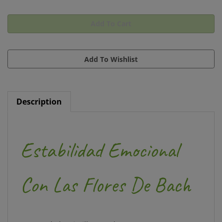
Description
Estabilidad Emocional
Con Las Flores De Bach
(Pre-Read) de Mireille Rosselet